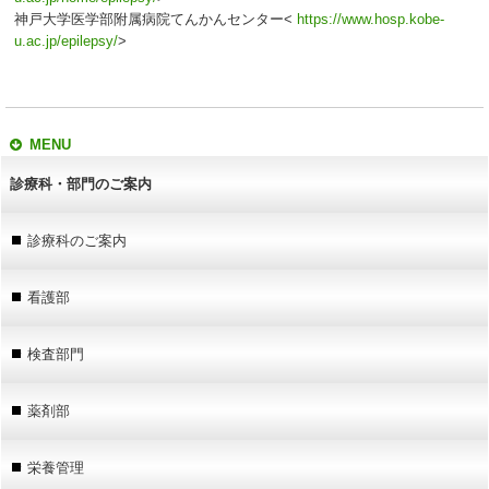
神戸大学医学部附属病院てんかんセンター<
https://www.hosp.kobe-
u.ac.jp/epilepsy/
>
MENU
診療科・部門のご案内
診療科のご案内
看護部
検査部門
薬剤部
栄養管理