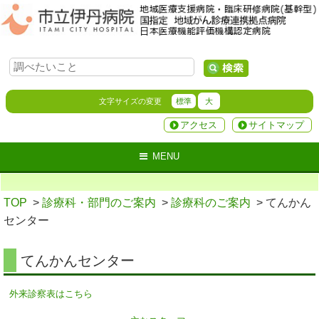
文字サイズの変更
標準
大
アクセス
サイトマップ
MENU
TOP
>
診療科・部門のご案内
>
診療科のご案内
> てんかん
センター
てんかんセンター
外来診察表はこちら