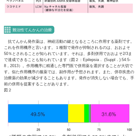
難治性てんかんの治療
抗てんかん発作薬は、神経活動の鍵となるところに作用する薬剤です。
これを作用機序と言います。１種類で発作が抑制されるのは、おおよそ
50％とされることが知られています。それは、多剤併用でおおよそ2/3ま
で達成できることも知られています（図２：Epilepsia． (Suppl．):54:5-
8，2013）。作用機序に精通した専門医で併用薬を選択することが大切で
す。似た作用機序の服薬では、副作用が予想されます。また、併存疾患の
治療薬の効果が減少することもあります。発作が消失しない場合でも、手
術の併用を提案することがあります。
図２