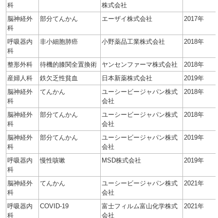
科
株式会社
脳神経外
部分てんかん
エーザイ株式会社
2017年
科
呼吸器内
非小細胞肺癌
小野薬品工業株式会社
2018年
科
整形外科
待機的膝関全置換術
ヤンセンファーマ株式会社
2018年
産婦人科
鉄欠乏性貧血
日本新薬株式会社
2019年
脳神経外
てんかん
ユーシービージャパン株式
2018年
科
会社
脳神経外
部分てんかん
ユーシービージャパン株式
2018年
科
会社
脳神経外
部分てんかん
ユーシービージャパン株式
2019年
科
会社
呼吸器内
慢性咳嗽
MSD株式会社
2019年
科
脳神経外
てんかん
ユーシービージャパン株式
2021年
科
会社
呼吸器内
COVID-19
富士フィルム富山化学株式
2021年
科
会社