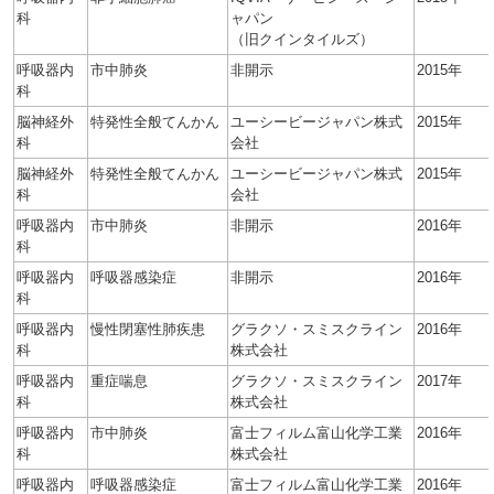
科
ャパン
（旧クインタイルズ）
呼吸器内
市中肺炎
非開示
2015年
科
脳神経外
特発性全般てんかん
ユーシービージャパン株式
2015年
科
会社
脳神経外
特発性全般てんかん
ユーシービージャパン株式
2015年
科
会社
呼吸器内
市中肺炎
非開示
2016年
科
呼吸器内
呼吸器感染症
非開示
2016年
科
呼吸器内
慢性閉塞性肺疾患
グラクソ・スミスクライン
2016年
科
株式会社
呼吸器内
重症喘息
グラクソ・スミスクライン
2017年
科
株式会社
呼吸器内
市中肺炎
富士フィルム富山化学工業
2016年
科
株式会社
呼吸器内
呼吸器感染症
富士フィルム富山化学工業
2016年