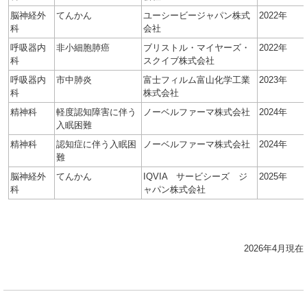
脳神経外
てんかん
ユーシービージャパン株式
2022年
科
会社
呼吸器内
非小細胞肺癌
ブリストル・マイヤーズ・
2022年
科
スクイブ株式会社
呼吸器内
市中肺炎
富士フィルム富山化学工業
2023年
科
株式会社
精神科
軽度認知障害に伴う
ノーベルファーマ株式会社
2024年
入眠困難
精神科
認知症に伴う入眠困
ノーベルファーマ株式会社
2024年
難
脳神経外
てんかん
IQVIA サービシーズ ジ
2025年
科
ャパン株式会社
2026年4月現在