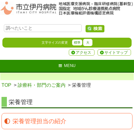
文字サイズの変更
標準
大
アクセス
サイトマップ
MENU
TOP
>
診療科・部門のご案内
> 栄養管理
栄養管理
栄養管理担当の紹介