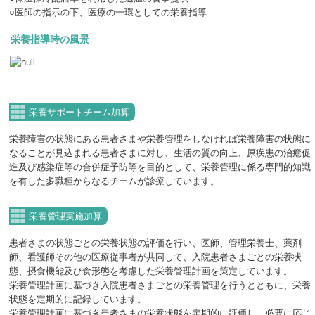
○医師の指示の下、医療の一環としての栄養指導
栄養指導時の風景
栄養サポートチーム加算
栄養障害の状態にある患者さまや栄養管理をしなければ栄養障害の状態に
なることが見込まれる患者さまに対し、生活の質の向上、原疾患の治癒促
進及び感染症等の合併症予防等を目的として、栄養管理に係る専門的知識
を有した多職種からなるチームが診療しています。
栄養管理実施加算
患者さまの状態ごとの栄養状態の評価を行い、医師、管理栄養士、薬剤
師、看護師その他の医療従事者が共同して、入院患者さまごとの栄養状
態、摂食機能及び食形態を考慮した栄養管理計画を策定しています。
栄養管理計画に基づき入院患者さまごとの栄養管理を行うとともに、栄養
状態を定期的に記録しています。
栄養管理計画に基づき患者さまの栄養状態を定期的に評価し、必要に応じ