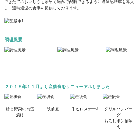
できたてのおいしさを素早く適温で配膳できるように適温配膳車を導入
し、適時適温の食事を提供しております。
調理風景
２０１５年１１月より産後食をリニューアルしました
鯵と野菜の南蛮
筑前煮
牛ヒレステーキ
グリルハンバー
漬け
グ
おろしポン酢添
え