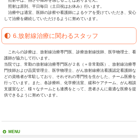
照射中は、熱さや痛みを感じることはありません。
照射は原則、平日毎日（土日祝はお休み）行います。
治療中は適宜、医師の診察や看護師によるケアを受けていただき、安心
して治療を継続していただけるように努めています。
6.放射線治療に関わるスタッフ
これらの診療は、放射線治療専門医、診療放射線技師、医学物理士、看
護師が協力して行います。
当院では、常勤の放射線治療専門医が２名（＋非常勤医）、放射線治療専
門技師および品質管理士、医学物理士、がん放射線療法看護認定看護師な
どの資格者が常駐しており、それぞれの専門性を生かした、チーム医療を
行っています。また、各診療科、化学療法室、緩和ケアチーム、がん相談
支援室など、様々なチームとも連携をとって、患者さんに最適な医療を提
供できるように努めています。
MENU