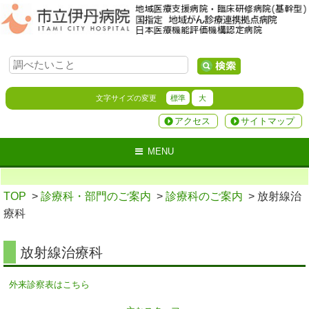
文字サイズの変更
標準
大
アクセス
サイトマップ
MENU
TOP
>
診療科・部門のご案内
>
診療科のご案内
> 放射線治
療科
放射線治療科
外来診察表はこちら