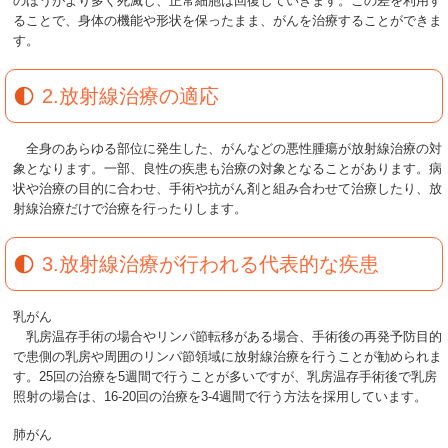
のほうがより多く死滅し、正常細胞は回復していきます。この差を利用す
ることで、身体の機能や形状を保ったまま、がんを治療することができま
す。
2.放射線治療の適応
全身のあらゆる部位に発生した、がんなどの悪性腫瘍が放射線治療の対
象となります。一部、良性の疾患も治療の対象となることがあります。病
状や治療の目的に合わせ、手術や抗がん剤と組み合わせて治療したり、放
射線治療だけで治療を行ったりします。
3.放射線治療が行われる代表的な疾患
乳がん
乳房温存手術の場合やリンパ節転移がある場合、手術後の再発予防目的
で患側の乳房や周囲のリンパ節領域に放射線治療を行うことが勧められま
す。25回の治療を5週間で行うことが多いですが、乳房温存手術後で乳房
照射の場合は、16-20回の治療を3-4週間で行う方法を採用しています。
肺がん