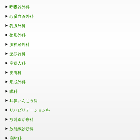
呼吸器外科
心臓血管外科
乳腺外科
整形外科
脳神経外科
泌尿器科
産婦人科
皮膚科
形成外科
眼科
耳鼻いんこう科
リハビリテーション科
放射線治療科
放射線診断科
麻酔科