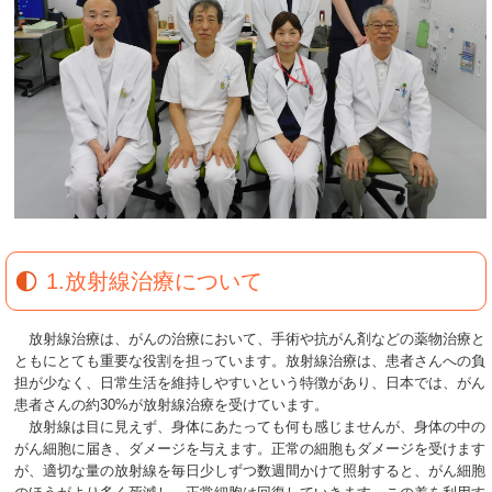
1.放射線治療について
放射線治療は、がんの治療において、手術や抗がん剤などの薬物治療と
ともにとても重要な役割を担っています。放射線治療は、患者さんへの負
担が少なく、日常生活を維持しやすいという特徴があり、日本では、がん
患者さんの約30%が放射線治療を受けています。
放射線は目に見えず、身体にあたっても何も感じませんが、身体の中の
がん細胞に届き、ダメージを与えます。正常の細胞もダメージを受けます
が、適切な量の放射線を毎日少しずつ数週間かけて照射すると、がん細胞