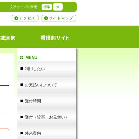
文字サイズの変更
標準
大
アクセス
サイトマップ
MENU
利用したい
お支払いについて
受付時間
受付（診察・お見舞い）
外来案内