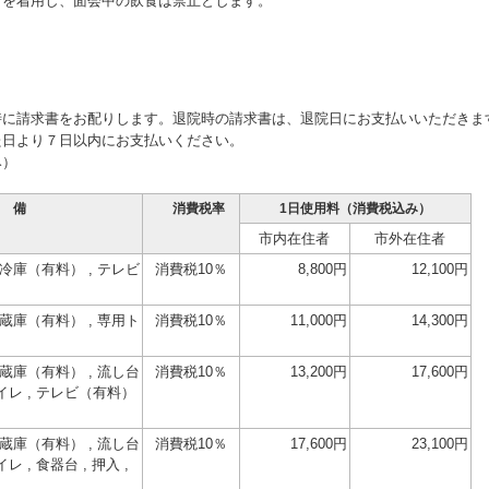
クを着用し、面会中の飲食は禁止とします。
時に請求書をお配りします。退院時の請求書は、退院日にお支払いいただきま
た日より７日以内にお支払いください。
み）
 備
消費税率
1日使用料（消費税込み）
市内在住者
市外在住者
保冷庫（有料） , テレビ
消費税10％
8,800円
12,100円
冷蔵庫（有料） , 専用ト
消費税10％
11,000円
14,300円
冷蔵庫（有料） , 流し台
消費税10％
13,200円
17,600円
トイレ , テレビ（有料）
冷蔵庫（有料） , 流し台
消費税10％
17,600円
23,100円
レ , 食器台 , 押入 ,