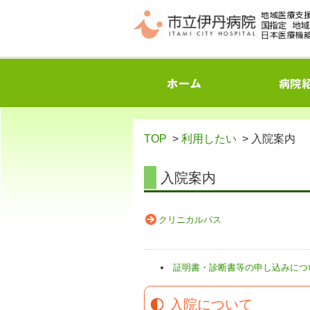
TOP
>
利用したい
> 入院案内
入院案内
クリニカルパス
証明書・診断書等の申し込みにつ
入院について