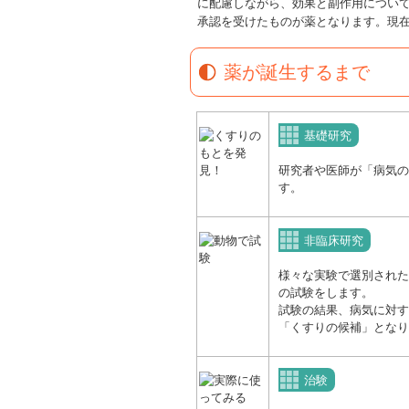
に配慮しながら、効果と副作用につい
承認を受けたものが薬となります。現
薬が誕生するまで
基礎研究
研究者や医師が「病気の
す。
非臨床研究
様々な実験で選別された
の試験をします。
試験の結果、病気に対す
「くすりの候補」となり
治験