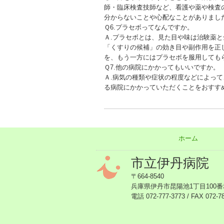
師・臨床検査技師など、看護や薬や検査
分からないことや心配なことがありまし
Ｑ6.プラセボってなんですか。
Ａ.プラセボとは、見た目や味は治験薬
「くすりの候補」の効き目や副作用を正
を、もう一方にはプラセボを服用しても
Ｑ7.他の病院にかかってもいいですか。
Ａ.病気の種類や症状の程度などによっ
る病院にかかっていただくことをおすす
ホーム
市立伊丹病院
〒664-8540
兵庫県伊丹市昆陽池1丁目100番
電話 072-777-3773 / FAX 072-7