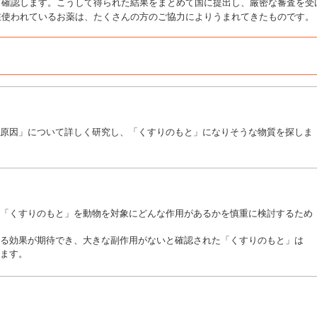
て確認します。こうして得られた結果をまとめて国に提出し、厳密な審査を受
在使われているお薬は、たくさんの方のご協力によりうまれてきたものです。
原因」について詳しく研究し、「くすりのもと」になりそうな物質を探しま
「くすりのもと」を動物を対象にどんな作用があるかを慎重に検討するため
る効果が期待でき、大きな副作用がないと確認された「くすりのもと」は
ます。