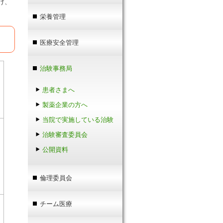
け、
栄養管理
医療安全管理
治験事務局
患者さまへ
製薬企業の方へ
当院で実施している治験
治験審査委員会
公開資料
倫理委員会
チーム医療