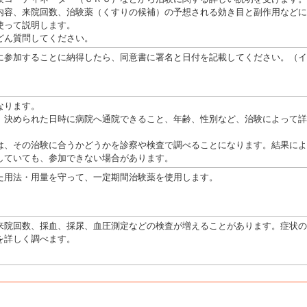
内容、来院回数、治験薬（くすりの候補）の予想される効き目と副作用などに
使って説明します。
どん質問してください。
に参加することに納得したら、同意書に署名と日付を記載してください。（イ
なります。
、決められた日時に病院へ通院できること、年齢、性別など、治験によって詳
は、その治験に合うかどうかを診察や検査で調べることになります。結果によ
していても、参加できない場合があります。
た用法・用量を守って、一定期間治験薬を使用します。
来院回数、採血、採尿、血圧測定などの検査が増えることがあります。症状の
を詳しく調べます。