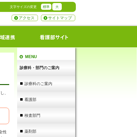
文字サイズの変更
標準
大
アクセス
サイトマップ
MENU
診療科・部門のご案内
診療科のご案内
守し、
看護部
検査部門
薬剤部
全性