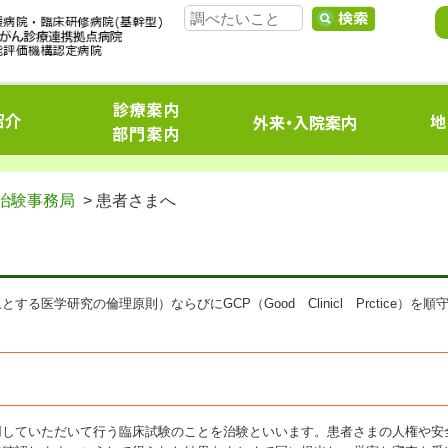
治験事務局
> 患者さまへ
医学研究の倫理原則）ならびにGCP（Good Clinicl Prctice）を順
用していただいて行う臨床試験のことを治験といいます。患者さまの人権や安