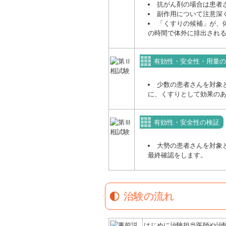
抗がん剤の場合は患者
副作用について注意深
「くすりの候補」が、
の時間で体外に排出され
有効性・安全性・用量の
少数の患者さんを対象
に、くすりとして効果の
有効性・安全性の検証
大勢の患者さんを対象
最終確認をします。
治験の流れ
はじめに治験担当医師や治