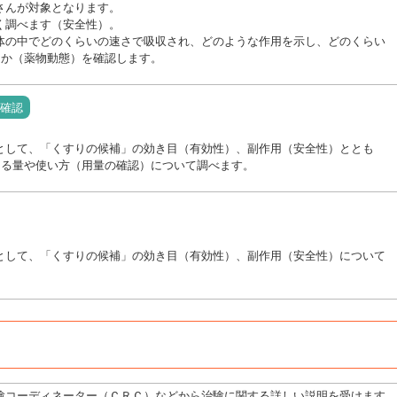
さんが対象となります。
く調べます（安全性）。
体の中でどのくらいの速さで吸収され、どのような作用を示し、どのくらい
るか（薬物動態）を確認します。
確認
として、「くすりの候補」の効き目（有効性）、副作用（安全性）ととも
ある量や使い方（用量の確認）について調べます。
として、「くすりの候補」の効き目（有効性）、副作用（安全性）について
験コーディネーター（ＣＲＣ）などから治験に関する詳しい説明を受けます。