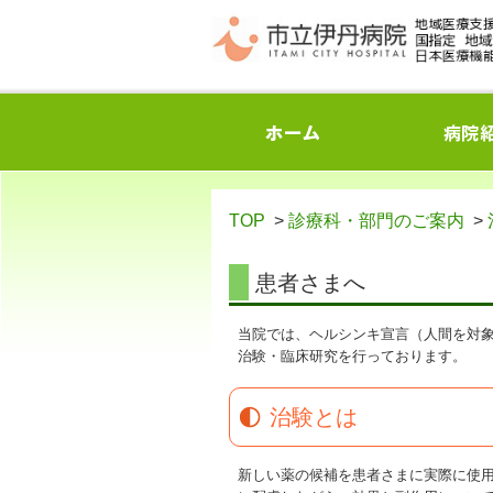
TOP
>
診療科・部門のご案内
>
患者さまへ
当院では、ヘルシンキ宣言（人間を対象とする
治験・臨床研究を行っております。
治験とは
新しい薬の候補を患者さまに実際に使