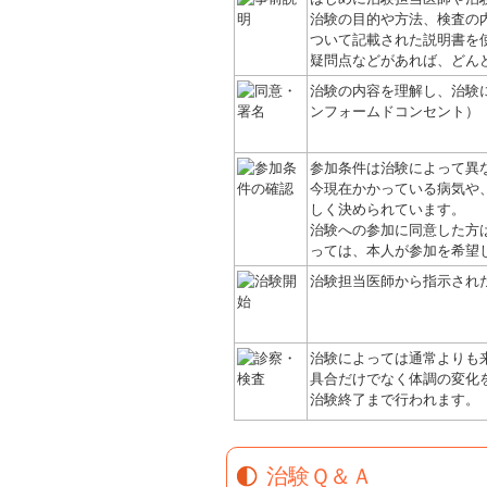
治験の目的や方法、検査の
ついて記載された説明書を
疑問点などがあれば、どん
治験の内容を理解し、治験
ンフォームドコンセント）
参加条件は治験によって異
今現在かかっている病気や
しく決められています。
治験への参加に同意した方
っては、本人が参加を希望
治験担当医師から指示され
治験によっては通常よりも
具合だけでなく体調の変化
治験終了まで行われます。
治験Ｑ＆Ａ