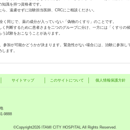
の知識を持つ資格者です。
たら、遠慮せずに治験担当医師、CRCにご相談ください。
と全く同じで、薬の成分が入っていない「偽物のくすり」のことです。
しく判断するために患者さまを二つのグループに分け、一方には「くすりの
らう試験をおこなうことがあります。
て、参加が可能かどうかが決まります。緊急性がない場合には、治験に参加し
めします。
サイトマップ
このサイトについて
個人情報保護方針
地
81-9888
©Copyright2026 ITAMI CITY HOSPITAL All Rights Reserved.