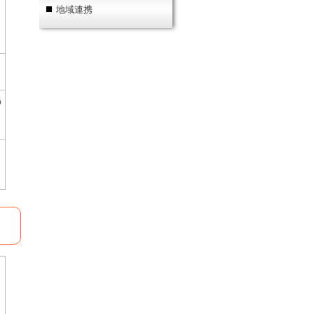
地域連携
協