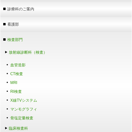
診療科のご案内
看護部
検査部門
放射線診断科（検査）
血管造影
CT検査
MRI
RI検査
X線TVシステム
マンモグラフィ
骨塩定量検査
臨床検査科