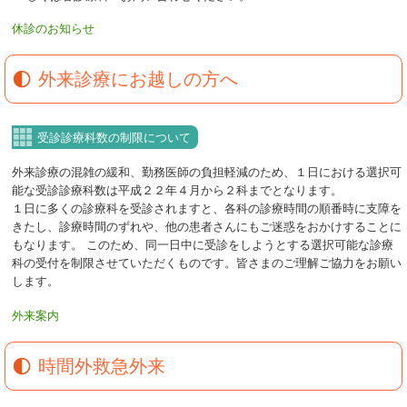
休診のお知らせ
外来診療にお越しの方へ
受診診療科数の制限について
外来診療の混雑の緩和、勤務医師の負担軽減のため、１日における選択可
能な受診診療科数は平成２２年４月から２科までとなります。
１日に多くの診療科を受診されますと、各科の診療時間の順番時に支障を
きたし、診療時間のずれや、他の患者さんにもご迷惑をおかけすることに
もなります。 このため、同一日中に受診をしようとする選択可能な診療
科の受付を制限させていただくものです。皆さまのご理解ご協力をお願い
します。
外来案内
時間外救急外来