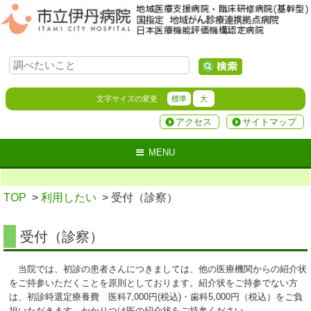
文字サイズの変更
標準
大
アクセス
サイトマップ
MENU
TOP
>
利用したい
> 受付（診察）
受付（診察）
当院では、初診の患者さんにつきましては、他の医療機関からの紹介状
をご持参いただくことを原則としております。紹介状をご持参でない方
は、初診時選定療養費 医科7,000円(税込)・歯科5,000円（税込）をご負
担いただきます。かかりつけ医の紹介状をご持参ください。