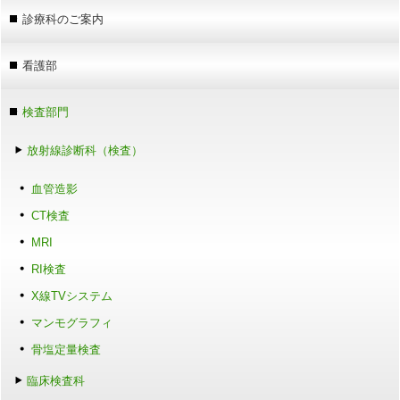
診療科のご案内
看護部
検査部門
放射線診断科（検査）
血管造影
CT検査
MRI
RI検査
X線TVシステム
マンモグラフィ
骨塩定量検査
臨床検査科