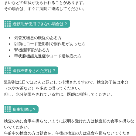
まいなどの症状があらわれることがあります。
その場合は、すぐに病院に連絡してください。
造影剤が使用できない場合は？
気管支喘息の既従のある方
以前にヨード造影剤で副作用があった方
腎機能障害がある方
甲状腺機能亢進症やヨード過敏症の方
造影検査をされた方は？
造影剤は1日でほとんど尿として排泄されますので、検査終了後は水分
（水やお茶など）を多めに摂ってください。
但し、水分制限をされている方は、医師に相談してください。
食事制限は？
検査の為に食事を摂らないように説明を受けた方は検査前の食事を摂らな
いでください。
午前中の検査の方は朝食を、午後の検査の方は昼食を摂らないでくださ