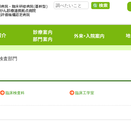
 検査部門
臨床検査科
臨床工学室