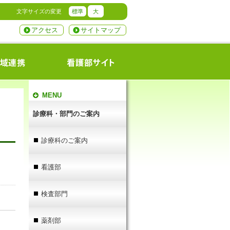
文字サイズの変更
標準
大
アクセス
サイトマップ
MENU
診療科・部門のご案内
診療科のご案内
看護部
検査部門
薬剤部