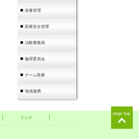
栄養管理
医療安全管理
治験事務局
倫理委員会
チーム医療
地域連携
リンク