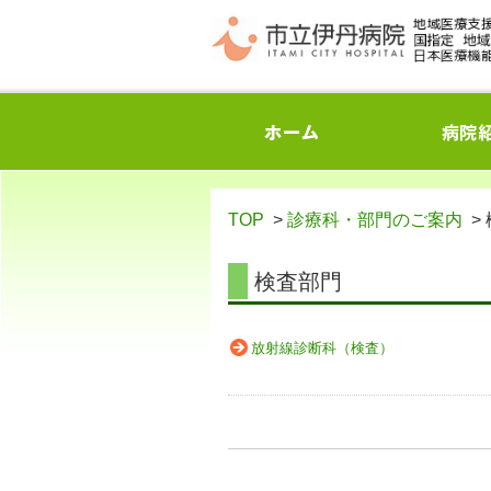
TOP
>
診療科・部門のご案内
>
検査部門
放射線診断科（検査）