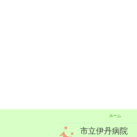
ホーム
市立伊丹病院