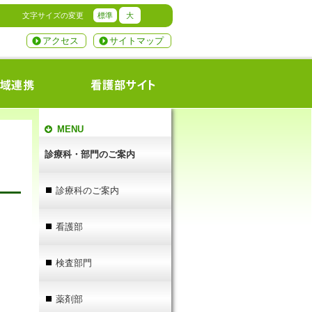
文字サイズの変更
標準
大
アクセス
サイトマップ
MENU
診療科・部門のご案内
診療科のご案内
看護部
検査部門
薬剤部