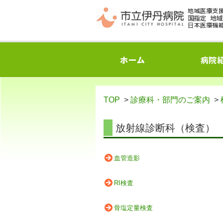
TOP
>
診療科・部門のご案内
>
放射線診断科（検査）
血管造影
RI検査
骨塩定量検査