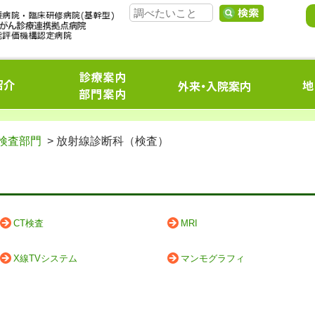
検査部門
> 放射線診断科（検査）
CT検査
MRI
X線TVシステム
マンモグラフィ