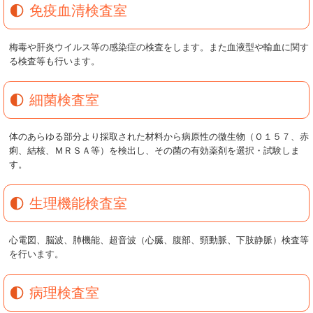
免疫血清検査室
梅毒や肝炎ウイルス等の感染症の検査をします。また血液型や輸血に関す
る検査等も行います。
細菌検査室
体のあらゆる部分より採取された材料から病原性の微生物（Ｏ１５７、赤
痢、結核、ＭＲＳＡ等）を検出し、その菌の有効薬剤を選択・試験しま
す。
生理機能検査室
心電図、脳波、肺機能、超音波（心臓、腹部、頸動脈、下肢静脈）検査等
を行います。
病理検査室