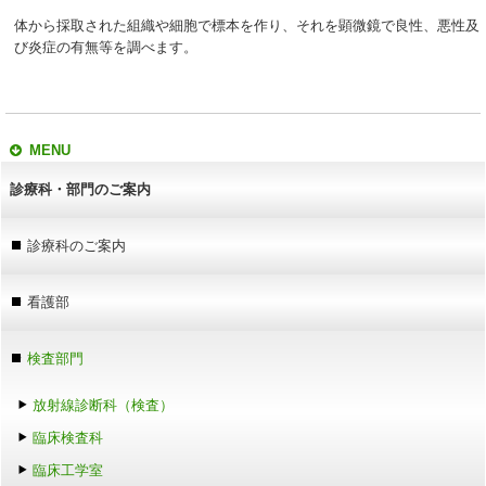
体から採取された組織や細胞で標本を作り、それを顕微鏡で良性、悪性及
び炎症の有無等を調べます。
MENU
診療科・部門のご案内
診療科のご案内
看護部
検査部門
放射線診断科（検査）
臨床検査科
臨床工学室