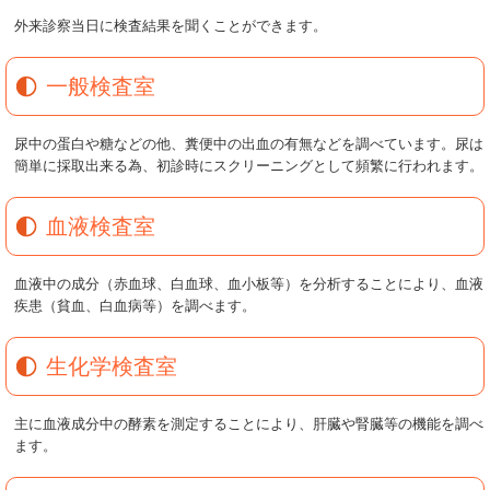
外来診察当日に検査結果を聞くことができます。
一般検査室
尿中の蛋白や糖などの他、糞便中の出血の有無などを調べています。尿は
簡単に採取出来る為、初診時にスクリーニングとして頻繁に行われます。
血液検査室
血液中の成分（赤血球、白血球、血小板等）を分析することにより、血液
疾患（貧血、白血病等）を調べます。
生化学検査室
主に血液成分中の酵素を測定することにより、肝臓や腎臓等の機能を調べ
ます。