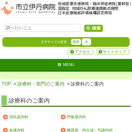
文字サイズの変更
標準
大
アクセス
サイトマップ
MENU
TOP
>
診療科・部門のご案内
> 診療科のご案内
診療科のご案内
消化器内科
呼吸器内科
血液内科
糖尿病・内分泌・代謝内科