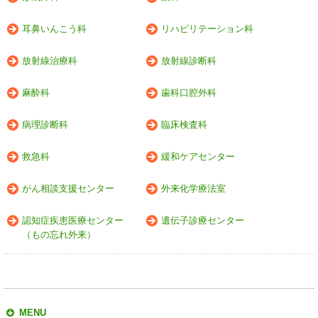
耳鼻いんこう科
リハビリテーション科
放射線治療科
放射線診断科
麻酔科
歯科口腔外科
病理診断科
臨床検査科
救急科
緩和ケアセンター
がん相談支援センター
外来化学療法室
認知症疾患医療センター
遺伝子診療センター
（もの忘れ外来）
MENU