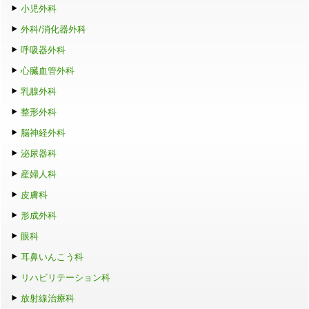
小児外科
外科/消化器外科
呼吸器外科
心臓血管外科
乳腺外科
整形外科
脳神経外科
泌尿器科
産婦人科
皮膚科
形成外科
眼科
耳鼻いんこう科
リハビリテーション科
放射線治療科