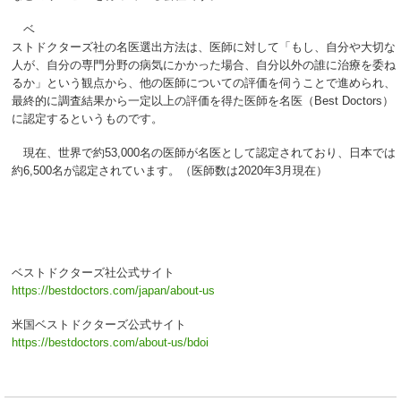
ベ
ストドクターズ社の名医選出方法は、医師に対して「もし、自分や大切な
人が、自分の専門分野の病気にかかった場合、自分以外の誰に治療を委ね
るか」という観点から、他の医師についての評価を伺うことで進められ、
最終的に調査結果から一定以上の評価を得た医師を名医（Best Doctors）
に認定するというものです。
現在、世界で約53,000名の医師が名医として認定されており、日本では
約6,500名が認定されています。（医師数は2020年3月現在）
ベストドクターズ社公式サイト
https://bestdoctors.com/japan/about-us
米国ベストドクターズ公式サイト
https://bestdoctors.com/about-us/bdoi