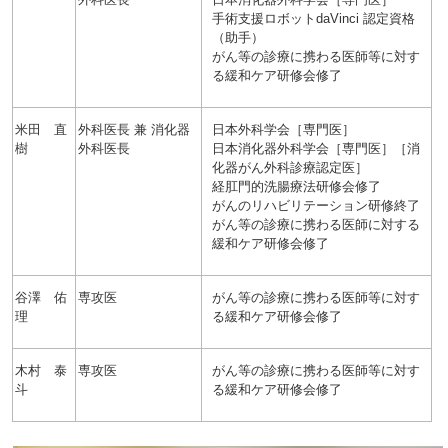
手術支援ロボットdaVinci 認定資格
（助手）
がん等の診療に携わる医師等に対す
る緩和ケア研修会修了
米田 直
外科医長 兼 消化器
日本外科学会［専門医］
樹
外科医長
日本消化器外科学会［専門医］［消
化器がん外科診療認定医］
経肛門的洗腸療法研修会修了
がんのリハビリテーション研修終了
がん等の診療に携わる医師に対する
緩和ケア研修会修了
谷澤 佑
専攻医
がん等の診療に携わる医師等に対す
理
る緩和ケア研修会修了
木村 泰
専攻医
がん等の診療に携わる医師等に対す
斗
る緩和ケア研修会修了