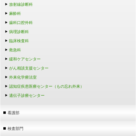
放射線診断科
麻酔科
歯科口腔外科
病理診断科
臨床検査科
救急科
緩和ケアセンター
がん相談支援センター
外来化学療法室
認知症疾患医療センター（もの忘れ外来）
遺伝子診療センター
看護部
検査部門