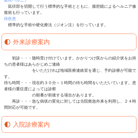
鼠径ヘルニア
鼠径部を切開して行う標準的な手術とともに、腹腔鏡によるヘルニア修
復術も行っています。
痔疾患
標準的な手術や硬化療法（ジオン注）を行っています。
外来診療案内
初診・・・随時受け付けています。かかりつけ医からの紹介状をお持
ちの患者様はあらかじめご連絡
をいただければ地域医療連絡室を通じ、予約診療が可能で
す。
待ち時間・・・現在約３０分～１時間の待ち時間をいただいています。患
者様の重症度によっては診察
の順番が前後する場合があります。
再診・・・急な病状の変化に対しては当院救急外来を利用し、２４時
間対応が可能です。
入院診療案内