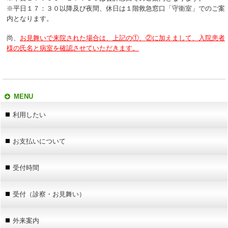
※平日１７：３０以降及び夜間、休日は１階救急窓口「守衛室」でのご案
内となります。
尚、
お見舞いで来院された場合は、上記の①、②に加えまして、入院患者
様の氏名と病室を確認させていただきます。
MENU
利用したい
お支払いについて
受付時間
受付（診察・お見舞い）
外来案内