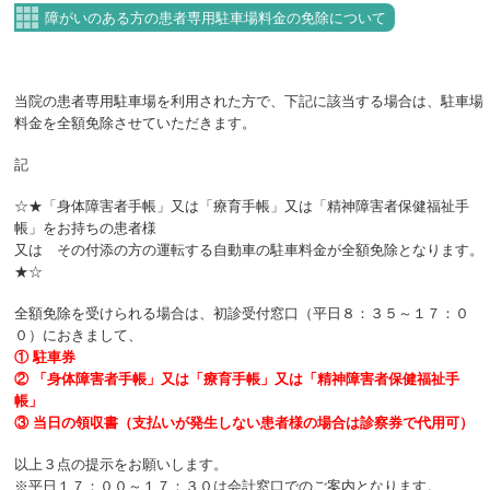
障がいのある方の患者専用駐車場料金の免除について
当院の患者専用駐車場を利用された方で、下記に該当する場合は、駐車場
料金を全額免除させていただきます。
記
☆★「身体障害者手帳」又は「療育手帳」又は「精神障害者保健福祉手
帳」をお持ちの患者様
又は その付添の方の運転する自動車の駐車料金が全額免除となります。
★☆
全額免除を受けられる場合は、初診受付窓口（平日８：３５～１７：０
０）におきまして、
① 駐車券
② 「身体障害者手帳」又は「療育手帳」又は「精神障害者保健福祉手
帳」
③ 当日の領収書（支払いが発生しない患者様の場合は診察券で代用可）
以上３点の提示をお願いします。
※平日１７：００～１７：３０は会計窓口でのご案内となります。