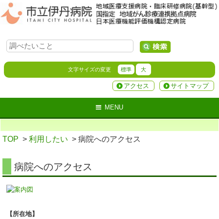
文字サイズの変更
標準
大
アクセス
サイトマップ
MENU
TOP
>
利用したい
> 病院へのアクセス
病院へのアクセス
【所在地】