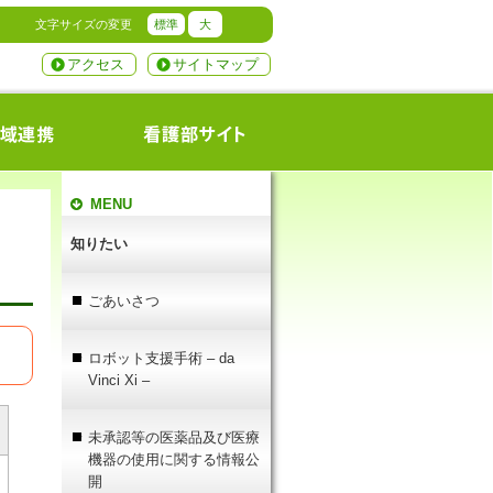
文字サイズの変更
標準
大
アクセス
サイトマップ
MENU
知りたい
ごあいさつ
ロボット支援手術 – da
Vinci Xi –
未承認等の医薬品及び医療
機器の使用に関する情報公
開