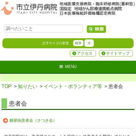
文字サイズの変更
標準
大
アクセス
サイトマップ
MENU
TOP
>
知りたい
>
イベント・ボランティア等
> 患者会
患者会
糖尿病患者会（さつき会）