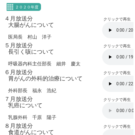
２０２０年度
４月放送分
クリックで再生
大腸がんについて
医局長 村山 洋子
５月放送分
クリックで再生
長引く咳について
呼吸器内科主任部長 細井 慶太
６月放送分
クリックで再生
胃がんの外科的治療について
外科部長 福永 浩紀
７月放送分
クリックで再生
乳癌について
乳腺外科 千原 陽子
８月放送分
クリックで再生
食道がんについて