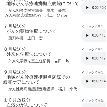
地域がん診療連携拠点病院について
がん相談支援室部長 堀木 優志
がん相談支援室MSW 川上 ひとみ
７月放送分
クリックで再生
がんの薬物治療について
薬剤科長 上田 宏
８月放送分
クリックで再生
外来化学療法について
外来化学療法室主任部長 吉田 均
９月放送分
クリックで再生
地域がん診療連携拠点病院での
緩和ケアについて
がん性疼痛看護認定看護師 福井 幸代
１０月放送分
クリックで再生
血液のがんについて