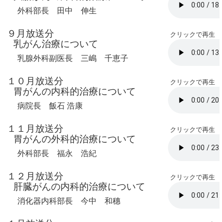
外科部長 田中 伸生
９月放送分
クリックで再生
乳がん治療について
乳腺外科副医長 三嶋 千恵子
１０月放送分
クリックで再生
胃がんの内科的治療について
病院長 飯石 浩康
１１月放送分
クリックで再生
胃がんの外科的治療について
外科部長 福永 浩紀
１２月放送分
クリックで再生
肝臓がんの内科的治療について
消化器内科部長 今中 和穗