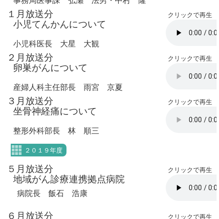
事務局医事課 弘瀬 法男・中村 隆
１月放送分
クリックで再生
小児てんかんについて
小児科医長 大星 大観
２月放送分
クリックで再生
卵巣がんについて
産婦人科主任部長 雨宮 京夏
３月放送分
クリックで再生
坐骨神経痛について
整形外科部長 林 順三
２０１９年度
５月放送分
クリックで再生
地域がん診療連携拠点病院
病院長 飯石 浩康
６月放送分
クリックで再生