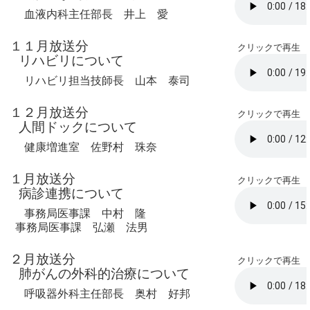
血液内科主任部長 井上 愛
１１月放送分
クリックで再生
リハビリについて
リハビリ担当技師長 山本 泰司
１２月放送分
クリックで再生
人間ドックについて
健康増進室 佐野村 珠奈
１月放送分
クリックで再生
病診連携について
事務局医事課 中村 隆
事務局医事課 弘瀬 法男
２月放送分
クリックで再生
肺がんの外科的治療について
呼吸器外科主任部長 奥村 好邦