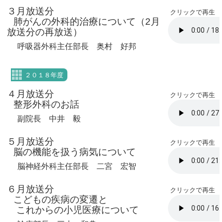
３月放送分
クリックで再生
肺がんの外科的治療について（2月
放送分の再放送）
呼吸器外科主任部長 奥村 好邦
２０１８年度
４月放送分
クリックで再生
整形外科のお話
副院長 中井 毅
５月放送分
クリックで再生
脳の機能を扱う病気について
脳神経外科主任部長 二宮 宏智
６月放送分
クリックで再生
こどもの疾病の変遷と
これからの小児医療について