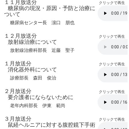
１１月放送分
クリックで再生
糖尿病の現況・原因・予防と治療に
ついて
糖尿病センター長 濵口 朋也
１２月放送分
クリックで再生
放射線治療について
放射線治療科部長 近藤 聖子
１月放送分
クリックで再生
消化器外科について
診療部長 森田 俊治
２月放送分
クリックで再生
要介護者にならないために
老年内科部長 伊東 範尚
３月放送分
クリックで再生
鼠経ヘルニアに対する腹腔鏡下手術