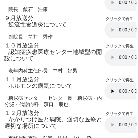
院長 飯石 浩康
９月放送分
クリックで再生
逆流性食道炎について
副院長 筒井 秀作
１０月放送分
クリックで再生
認知症疾患医療センター地域型の開
設について
老年内科主任部長 中村 好男
１１月放送分
クリックで再生
ホルモンの病気について
糖尿病センター センター長 糖尿病・内
分泌・代謝内科 濱口 朋也
１２月放送分
クリックで再生
かかりつけ医と病院、適切な医療と
適切な場所について