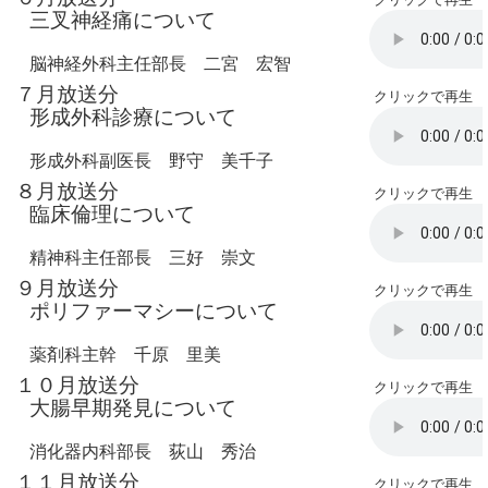
三叉神経痛について
脳神経外科主任部長 二宮 宏智
７月放送分
クリックで再生
形成外科診療について
形成外科副医長 野守 美千子
８月放送分
クリックで再生
臨床倫理について
精神科主任部長 三好 崇文
９月放送分
クリックで再生
ポリファーマシーについて
薬剤科主幹 千原 里美
１０月放送分
クリックで再生
大腸早期発見について
消化器内科部長 荻山 秀治
１１月放送分
クリックで再生