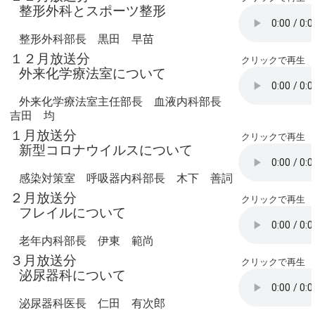
整形外科とスポーツ整形
整形外科部長 黒田 早苗
１２月放送分
クリックで再生
外来化学療法室について
外来化学療法室主任部長 血液内科部長
吉田 均
１月放送分
クリックで再生
新型コロナウイルスについて
感染対策室 呼吸器内科部長 木下 善詞
２月放送分
クリックで再生
フレイルについて
老年内科部長 伊東 範尚
３月放送分
クリックで再生
泌尿器科について
泌尿器科医長 仁田 有次郎