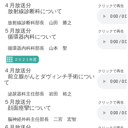
４月放送分
クリックで再生
放射線診断科について
放射線診断科部長 山田 勝之
５月放送分
クリックで再生
循環器内科について
循環器内科科部長 山本 聖
２０２１年度
４月放送分
クリックで再生
前立腺がんとダヴィンチ手術につい
て
泌尿器科主任部長 岩田 裕之
５月放送分
クリックで再生
顔面痙攣について
脳神経外科主任部長 二宮 宏智
６月放送分
クリックで再生