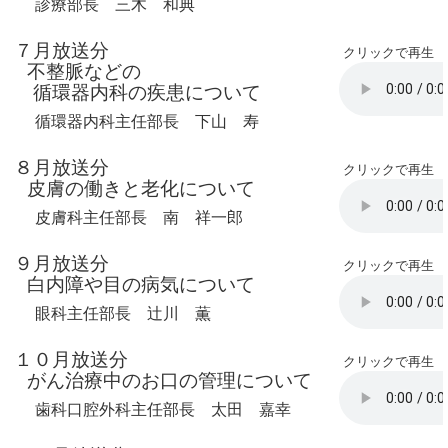
診療部長 三木 和典
７月放送分
クリックで再生
不整脈などの
循環器内科の疾患について
循環器内科主任部長 下山 寿
８月放送分
クリックで再生
皮膚の働きと老化について
皮膚科主任部長 南 祥一郎
９月放送分
クリックで再生
白内障や目の病気について
眼科主任部長 辻川 薫
１０月放送分
クリックで再生
がん治療中のお口の管理について
歯科口腔外科主任部長 太田 嘉幸