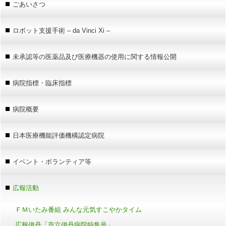
ごあいさつ
ロボット支援手術 – da Vinci Xi –
未承認等の医薬品及び医療機器の使用に関する情報公開
病院指標・臨床指標
病院概要
日本医療機能評価機構認定病院
イベント・ボランティア等
広報活動
ＦＭいたみ番組 みんな元気すこやかタイム
広報伊丹「市立伊丹病院特集号」