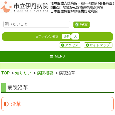
文字サイズの変更
標準
大
アクセス
サイトマップ
MENU
TOP
>
知りたい
>
病院概要
> 病院沿革
病院沿革
沿革