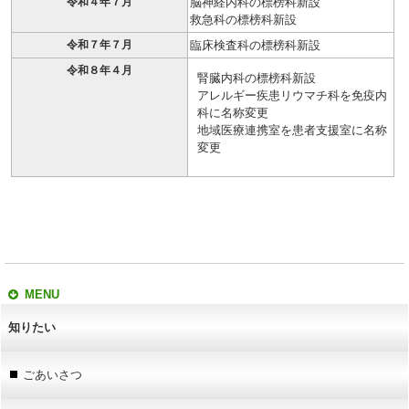
令和４年７月
脳神経内科の標榜科新設
救急科の標榜科新設
令和７年７月
臨床検査科の標榜科新設
令和８年４月
腎臓内科の標榜科新設
アレルギー疾患リウマチ科を免疫内
科に名称変更
地域医療連携室を患者支援室に名称
変更
MENU
知りたい
ごあいさつ