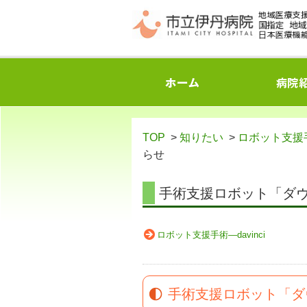
TOP
>
知りたい
>
ロボット支援手術 –
らせ
手術支援ロボット「ダヴ
ロボット支援手術―davinci
手術支援ロボット「ダ