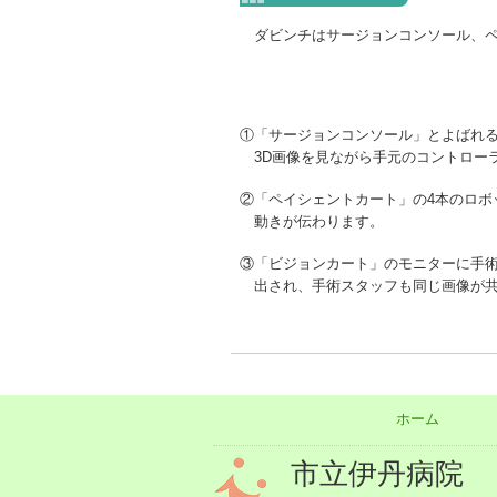
ダビンチはサージョンコンソール、ペ
①「サージョンコンソール」とよばれ
3D画像を見ながら手元のコントロー
②「ペイシェントカート」の4本のロボ
動きが伝わります。
③「ビジョンカート」のモニターに手
出され、手術スタッフも同じ画像が共
ホーム
市立伊丹病院