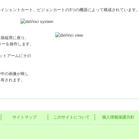
イシェントカート、ビジョンカートの3つの機器によって構成されています
る操縦席に座り、
ラーを操作します。
ットアームにその
術中の画像が映し
有されます。
サイトマップ
このサイトについて
個人情報保護方針