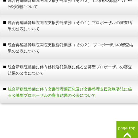
統合再編基幹病院開院支援委託業務（その２） に係る公募型ﾌﾟﾛﾎﾟｰｻﾞ
ﾙの実施について
統合再編基幹病院開院支援委託業務（その１）プロポーザルの審査結
果の公表について
統合再編基幹病院開院支援委託業務（その２） プロポーザルの審査結
果の公表について
統合新病院整備に伴う移転委託業務に係る公募型プロポーザルの審査
結果の公表について
統合新病院整備に伴う文書管理適正化及び文書整理支援業務委託に係
る公募型プロポーザルの審査結果の公表について