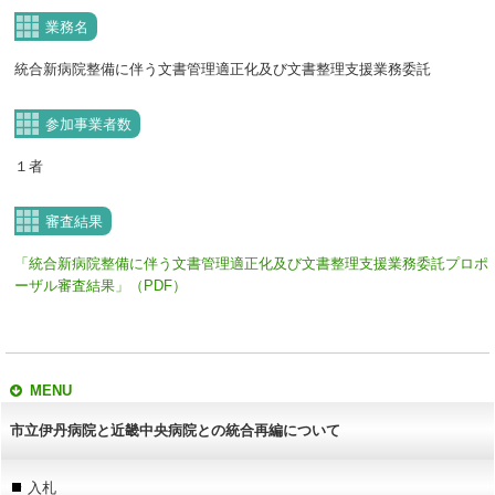
業務名
統合新病院整備に伴う文書管理適正化及び文書整理支援業務委託
参加事業者数
１者
審査結果
「統合新病院整備に伴う文書管理適正化及び文書整理支援業務委託プロポ
ーザル審査結果」（PDF）
MENU
市立伊丹病院と近畿中央病院との統合再編について
入札