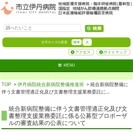
文字サイズの変更
標準
大
アクセス
サイトマップ
MENU
TOP
>
伊丹病院統合新病院整備推進班
> 統合新病院整備に
伴う文書管理適正化及び文書整理支援業務委託に...
統合新病院整備に伴う文書管理適正化及び文
書整理支援業務委託に係る公募型プロポーザ
ルの審査結果の公表について