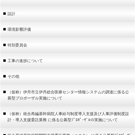
設計
環境影響評価
特別委員会
工事の進捗について
その他
（仮称）伊丹市立伊丹総合医療センター情報システムの調達に係る公
募型プロポーザル実施について
（仮称）統合再編基幹病院人事給与制度導入支援及び人事評価制度設
計・導入支援委託業務 に係る公募型ﾌﾟﾛﾎﾟｰｻﾞﾙの実施について