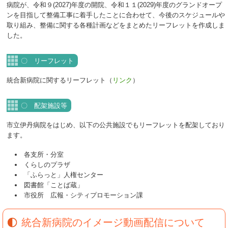
病院が、令和９(2027)年度の開院、令和１１(2029)年度のグランドオープ
ンを目指して整備工事に着手したことに合わせて、今後のスケジュールや
取り組み、整備に関する各種計画などをまとめたリーフレットを作成しま
した。
〇 リーフレット
統合新病院に関するリーフレット（
リンク
）
〇 配架施設等
市立伊丹病院をはじめ、以下の公共施設でもリーフレットを配架しており
ます。
各支所・分室
くらしのプラザ
「ふらっと」人権センター
図書館「ことば蔵」
市役所 広報・シティプロモーション課
統合新病院のイメージ動画配信について