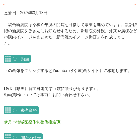
更新日 2025年3月13日
統合新病院は令和９年度の開院を目指して事業を進めています。設計段
階の新病院を皆さんにお知らせするため、新病院の外観、外来や病棟など
の院内イメージをまとめた「新病院のイメージ動画」を作成しまし
た。
〇 動画
下の画像をクリックするとYoutube（外部動画サイト）に移動します。
DVD（動画）貸出可能です（数に限りが有ります）。
動画貸出については事前にお問い合わせ下さい。
〇 参考資料
伊丹市地域医療体制整備推進班
〇 問合わせ先