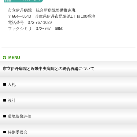
市立伊丹病院 統合新病院整備推進班
〒664―8540 兵庫県伊丹市昆陽池1丁目100番地
電話番号 072-767-1029
ファクシミリ 072ｰ767―6950
MENU
市立伊丹病院と近畿中央病院との統合再編について
入札
設計
環境影響評価
特別委員会