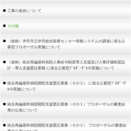
工事の進捗について
その他
（仮称）伊丹市立伊丹総合医療センター情報システムの調達に係る公
募型プロポーザル実施について
（仮称）統合再編基幹病院人事給与制度導入支援及び人事評価制度設
計・導入支援委託業務 に係る公募型ﾌﾟﾛﾎﾟｰｻﾞﾙの実施について
統合再編基幹病院開院支援委託業務（その２） に係る公募型ﾌﾟﾛﾎﾟｰｻﾞ
ﾙの実施について
統合再編基幹病院開院支援委託業務（その１）プロポーザルの審査結
果の公表について
統合再編基幹病院開院支援委託業務（その２） プロポーザルの審査結