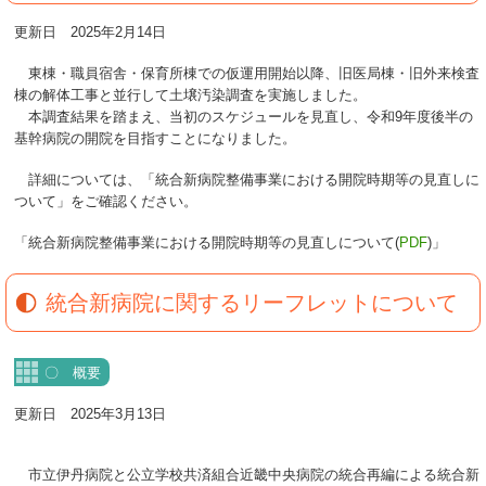
更新日 2025年2月14日
東棟・職員宿舎・保育所棟での仮運用開始以降、旧医局棟・旧外来検査
棟の解体工事と並行して土壌汚染調査を実施しました。
本調査結果を踏まえ、当初のスケジュールを見直し、令和9年度後半の
基幹病院の開院を目指すことになりました。
詳細については、「統合新病院整備事業における開院時期等の見直しに
ついて」をご確認ください。
「統合新病院整備事業における開院時期等の見直しについて(
PDF
)」
統合新病院に関するリーフレットについて
〇 概要
更新日 2025年3月13日
市立伊丹病院と公立学校共済組合近畿中央病院の統合再編による統合新