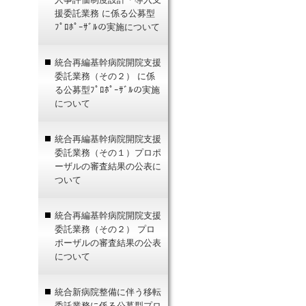
援委託業務 に係る公募型
ﾌﾟﾛﾎﾟｰｻﾞﾙの実施について
統合再編基幹病院開院支援
委託業務（その２） に係
る公募型ﾌﾟﾛﾎﾟｰｻﾞﾙの実施
について
統合再編基幹病院開院支援
委託業務（その１）プロポ
ーザルの審査結果の公表に
ついて
統合再編基幹病院開院支援
委託業務（その２） プロ
ポーザルの審査結果の公表
について
統合新病院整備に伴う移転
委託業務に係る公募型プロ