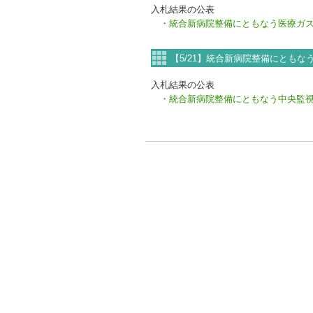
入札結果の公表
・統合新病院整備にともなう医療ガス
【5/21】統合新病院整備にとも
入札結果の公表
・統合新病院整備にともなう中央監視