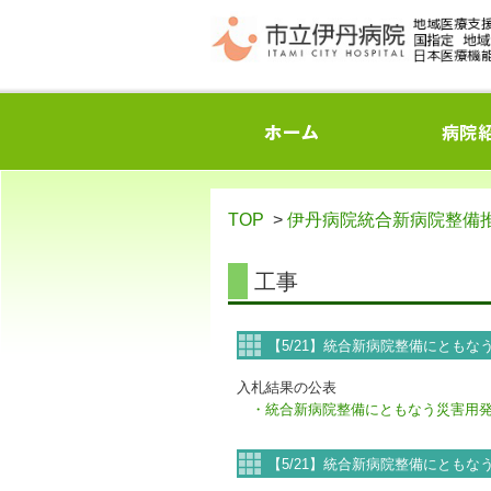
TOP
>
伊丹病院統合新病院整備
工事
【5/21】統合新病院整備にとも
入札結果の公表
・統合新病院整備にともなう災害用発
【5/21】統合新病院整備にとも