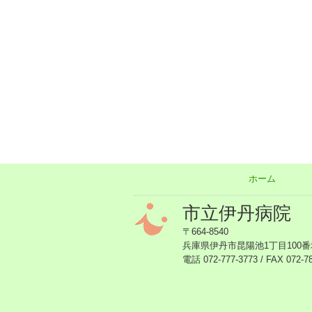
ホーム
市立伊丹病院
〒664-8540
兵庫県伊丹市昆陽池1丁目100番
電話 072-777-3773 / FAX 072-7