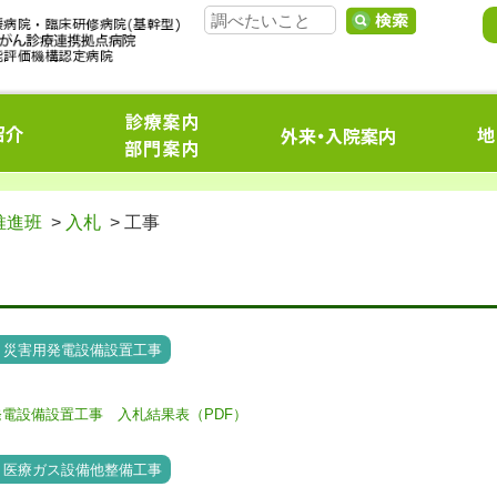
推進班
>
入札
> 工事
なう災害用発電設備設置工事
電設備設置工事 入札結果表（PDF）
なう医療ガス設備他整備工事