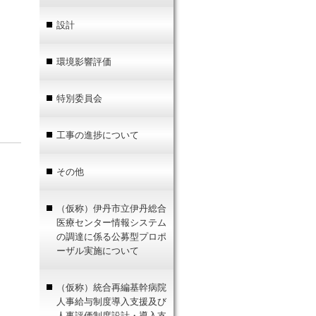
設計
環境影響評価
特別委員会
工事の進捗について
その他
（仮称）伊丹市立伊丹総合
医療センター情報システム
の調達に係る公募型プロポ
ーザル実施について
（仮称）統合再編基幹病院
人事給与制度導入支援及び
人事評価制度設計・導入支