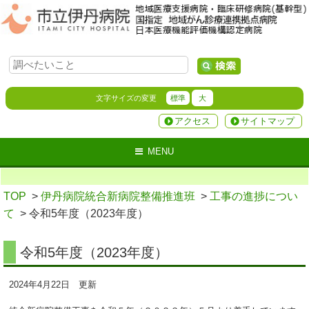
文字サイズの変更
標準
大
アクセス
サイトマップ
MENU
TOP
>
伊丹病院統合新病院整備推進班
>
工事の進捗につい
て
> 令和5年度（2023年度）
令和5年度（2023年度）
2024年4月22日 更新