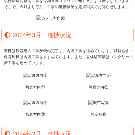
統合新病院整備工事を令和５年（２０２３年）５月より着手しています。
そこで、６月より毎月、工事の進捗状況を定点写真でお知らせします。
2024年3月 進捗状況
東棟は鉄骨建方工事が概ね完了し、内装工事を進めています。職員宿舎・
保育所棟は内装工事をすすめています。また、立体駐車場はコンクリート
床工事を進めています。
写真方向①
写真方向②
写真方向③
航空写真
2024年2月 進捗状況