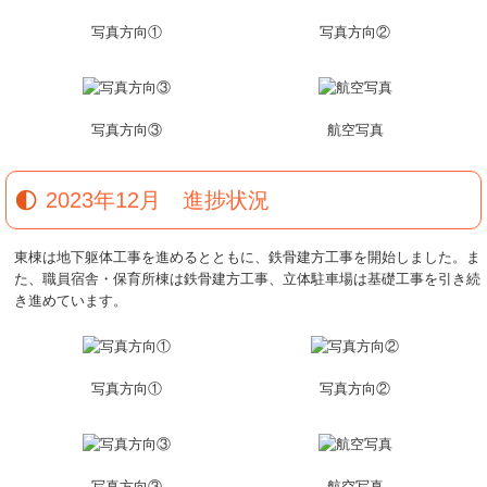
写真方向①
写真方向②
写真方向③
航空写真
2023年12月 進捗状況
東棟は地下躯体工事を進めるとともに、鉄骨建方工事を開始しました。ま
た、職員宿舎・保育所棟は鉄骨建方工事、立体駐車場は基礎工事を引き続
き進めています。
写真方向①
写真方向②
写真方向③
航空写真