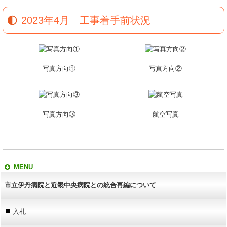
2023年4月 工事着手前状況
写真方向①
写真方向②
写真方向③
航空写真
MENU
市立伊丹病院と近畿中央病院との統合再編について
入札