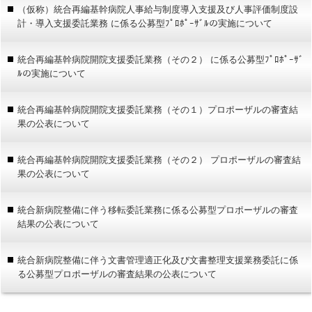
（仮称）統合再編基幹病院人事給与制度導入支援及び人事評価制度設
計・導入支援委託業務 に係る公募型ﾌﾟﾛﾎﾟｰｻﾞﾙの実施について
統合再編基幹病院開院支援委託業務（その２） に係る公募型ﾌﾟﾛﾎﾟｰｻﾞ
ﾙの実施について
統合再編基幹病院開院支援委託業務（その１）プロポーザルの審査結
果の公表について
統合再編基幹病院開院支援委託業務（その２） プロポーザルの審査結
果の公表について
統合新病院整備に伴う移転委託業務に係る公募型プロポーザルの審査
結果の公表について
統合新病院整備に伴う文書管理適正化及び文書整理支援業務委託に係
る公募型プロポーザルの審査結果の公表について