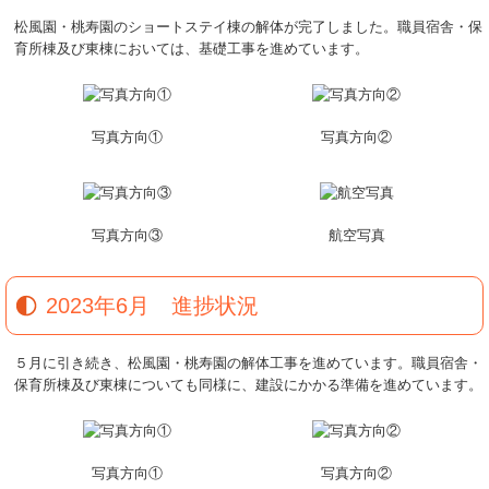
松風園・桃寿園のショートステイ棟の解体が完了しました。職員宿舎・保
育所棟及び東棟においては、基礎工事を進めています。
写真方向①
写真方向②
写真方向③
航空写真
2023年6月 進捗状況
５月に引き続き、松風園・桃寿園の解体工事を進めています。職員宿舎・
保育所棟及び東棟についても同様に、建設にかかる準備を進めています。
写真方向①
写真方向②