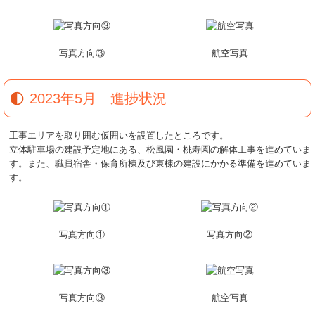
写真方向③
航空写真
2023年5月 進捗状況
工事エリアを取り囲む仮囲いを設置したところです。
立体駐車場の建設予定地にある、松風園・桃寿園の解体工事を進めていま
す。また、職員宿舎・保育所棟及び東棟の建設にかかる準備を進めていま
す。
写真方向①
写真方向②
写真方向③
航空写真