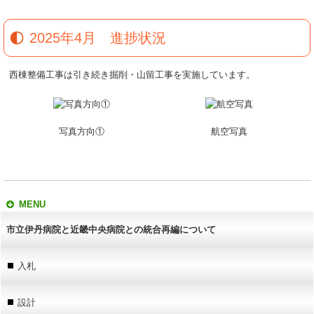
2025年4月 進捗状況
西棟整備工事は引き続き掘削・山留工事を実施しています。
写真方向①
航空写真
MENU
市立伊丹病院と近畿中央病院との統合再編について
入札
設計