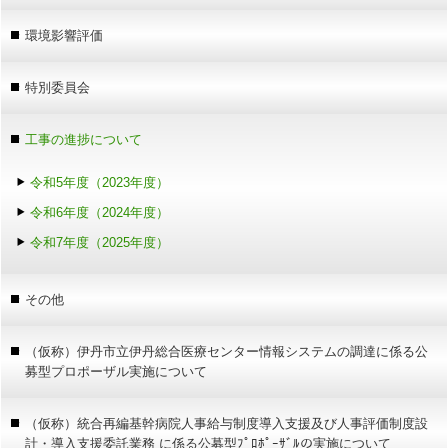
環境影響評価
特別委員会
工事の進捗について
令和5年度（2023年度）
令和6年度（2024年度）
令和7年度（2025年度）
その他
（仮称）伊丹市立伊丹総合医療センター情報システムの調達に係る公
募型プロポーザル実施について
（仮称）統合再編基幹病院人事給与制度導入支援及び人事評価制度設
計・導入支援委託業務 に係る公募型ﾌﾟﾛﾎﾟｰｻﾞﾙの実施について