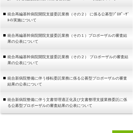
統合再編基幹病院開院支援委託業務（その２） に係る公募型ﾌﾟﾛﾎﾟｰｻﾞ
ﾙの実施について
統合再編基幹病院開院支援委託業務（その１）プロポーザルの審査結
果の公表について
統合再編基幹病院開院支援委託業務（その２） プロポーザルの審査結
果の公表について
統合新病院整備に伴う移転委託業務に係る公募型プロポーザルの審査
結果の公表について
統合新病院整備に伴う文書管理適正化及び文書整理支援業務委託に係
る公募型プロポーザルの審査結果の公表について