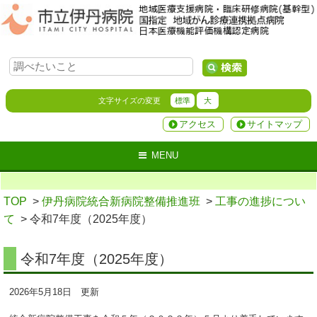
文字サイズの変更
標準
大
アクセス
サイトマップ
MENU
TOP
>
伊丹病院統合新病院整備推進班
>
工事の進捗につい
て
> 令和7年度（2025年度）
令和7年度（2025年度）
2026年5月18日 更新