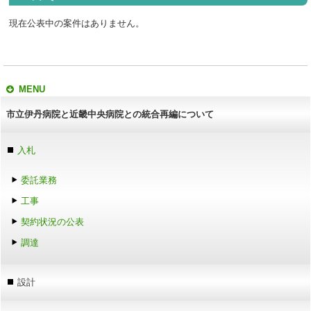
現在公表中の案件はありません。
MENU
市立伊丹病院と近畿中央病院との統合再編について
入札
委託業務
工事
契約状況の公表
調達
設計