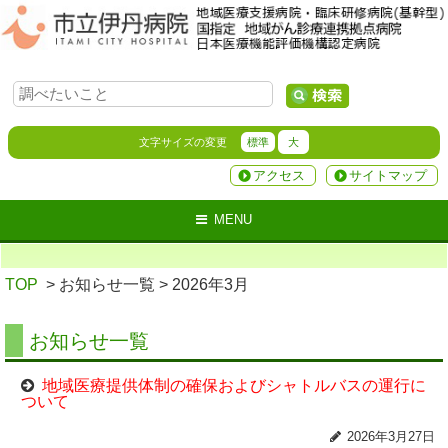
文字サイズの変更
標準
大
アクセス
サイトマップ
MENU
TOP
> お知らせ一覧
> 2026年3月
お知らせ一覧
地域医療提供体制の確保およびシャトルバスの運行に
ついて
2026年3月27日