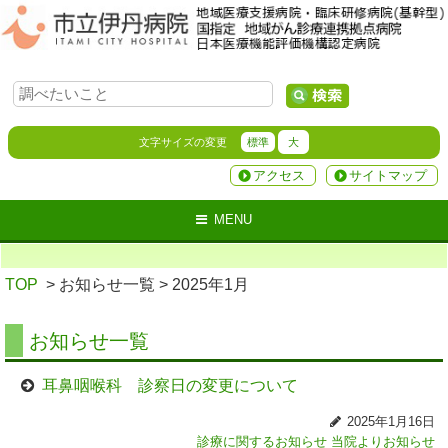
文字サイズの変更
標準
大
アクセス
サイトマップ
MENU
TOP
> お知らせ一覧
> 2025年1月
お知らせ一覧
耳鼻咽喉科 診察日の変更について
2025年1月16日
診療に関するお知らせ
当院よりお知らせ