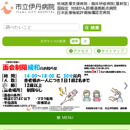
文字サイズの変更
標準
大
アクセス
サイトマップ
MENU