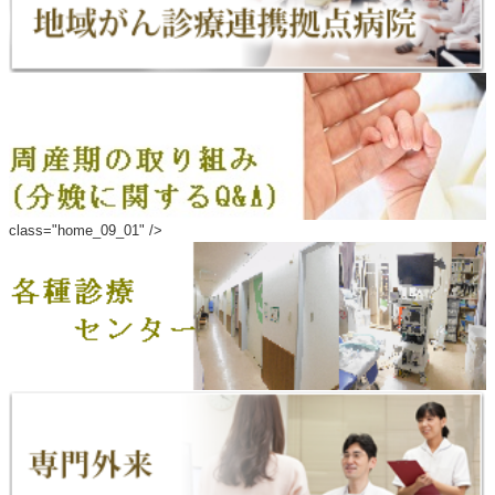
class="home_09_01" />