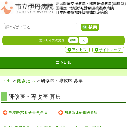
文字サイズの変更
標準
大
アクセス
サイトマップ
MENU
TOP
>
働きたい
> 研修医・専攻医 募集
研修医・専攻医 募集
専攻医(後期研修医)募集
初期臨床研修医募集