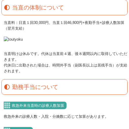
当直の体制について
当直料：日直１回30,000円、当直１回46,800円+夜勤手当+診療人数加算
（翌月支給）
当直明けは休みです。代休は当直前４週、後８週間以内に取得していただ
きます。
代休日に出勤された場合は、時間外手当（副医長以上は居残手当）が支給
されます。
勤務手当について
救急外来当直時の診療人数加算
救急外来の診療人数・入院・分娩数に応じて加算があります。