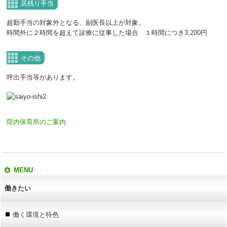
居残り手当
超勤手当の対象外となる、副医長以上が対象。
時間外に２時間を超えて診療に従事した場合 １時間につき3,200円
その他
呼出手当等があります。
院内保育所のご案内
MENU
働きたい
働く環境と特色