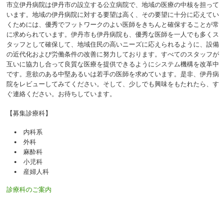
市立伊丹病院は伊丹市の設立する公立病院で、地域の医療の中核を担って
います。地域の伊丹病院に対する要望は高く、その要望に十分に応えてい
くためには、優秀でフットワークのよい医師をきちんと確保することが常
に求められています。伊丹市も伊丹病院も、優秀な医師を一人でも多くス
タッフとして確保して、地域住民の高いニーズに応えられるように、設備
の近代化および労働条件の改善に努力しております。すべてのスタッフが
互いに協力し合って良質な医療を提供できるようにシステム機構を改革中
です。意欲のある中堅あるいは若手の医師を求めています。是非、伊丹病
院をレビューしてみてください。そして、少しでも興味をもたれたら、す
ぐ連絡ください。お待ちしています。
【募集診療科】
内科系
外科
麻酔科
小児科
産婦人科
診療科のご案内