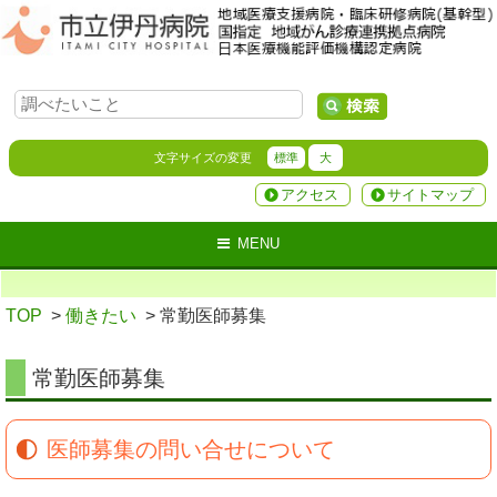
文字サイズの変更
標準
大
アクセス
サイトマップ
MENU
TOP
>
働きたい
> 常勤医師募集
常勤医師募集
医師募集の問い合せについて