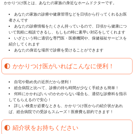
かかりつけ医とは、あなたの家族の身近なホームドクターです。
あなたの家族の診療や健康管理などを日頃から行ってくれるお医
者さんです
あなたの診療情報をたくさん持っているので、日頃から健康につ
いて気軽に相談できるし、もしもの時に素早い対応をしてくれます
いざという時に適切な専門医・医療機関や、保健福祉サービスを
紹介してくれます
あなたの身近な場所で診療を受けることができます
かかりつけ医がいればこんなに便利！
自宅や勤め先の近所だから便利！
総合病院と比べて、診療の待ち時間が少なく手続きも簡単！
何科にかかればいいのかわからない場合も、適切な診療科を指示
してもらえるので安心！
詳しい検査が必要なときも、かかりつけ医からの紹介状があれ
ば、総合病院での受診もスムーズ！医療費も節約できます！
紹介状をお持ちください