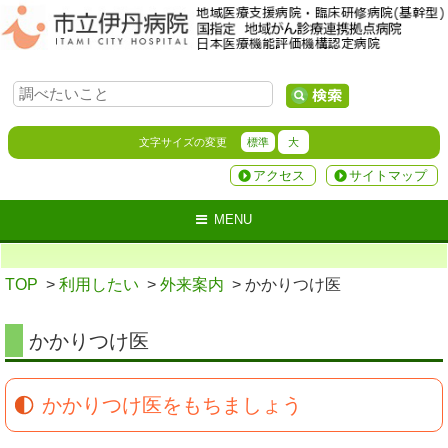
文字サイズの変更
標準
大
アクセス
サイトマップ
MENU
TOP
>
利用したい
>
外来案内
> かかりつけ医
かかりつけ医
かかりつけ医をもちましょう