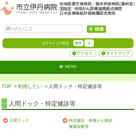
文字サイズの変更
標準
大
アクセス
サイトマップ
MENU
TOP
>
利用したい
> 人間ドック・特定健診等
人間ドック・特定健診等
人間ドック
特定健診・各種がん検診・
健康診断等