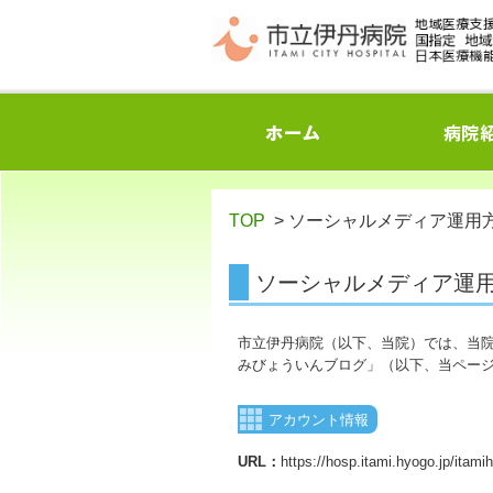
TOP
> ソーシャルメディア運用
ソーシャルメディア運
市立伊丹病院（以下、当院）では、当
みびょういんブログ」（以下、当ペー
アカウント情報
URL：
https://hosp.itami.hyogo.jp/itami