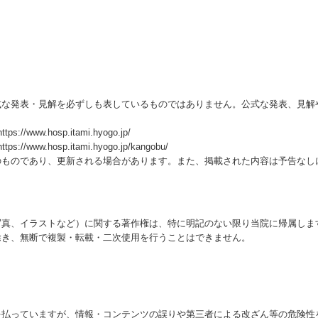
式な発表・見解を必ずしも表しているものではありません。公式な発表、見解
ww.hosp.itami.hyogo.jp/
w.hosp.itami.hyogo.jp/kangobu/
のものであり、更新される場合があります。また、掲載された内容は予告なし
写真、イラストなど）に関する著作権は、特に明記のない限り当院に帰属しま
除き、無断で複製・転載・二次使用を行うことはできません。
を払っていますが、情報・コンテンツの誤りや第三者による改ざん等の危険性