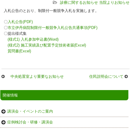
診療に関するお知らせ
当院よりお知らせ
入札公告のとおり、制限付一般競争入札を実施します。
〇
入札公告(PDF)
〇
市立伊丹病院制限付一般競争入札公告共通事項(PDF)
〇提出様式集
(様式1) 入札参加申込書(Word)
(様式2) 施工実績及び配置予定技術者届(Excel)
質問書(Excel)
中央処置室より重要なお知らせ
住民説明会について
開催情報
講演会・イベントのご案内
症例検討会・研修・講演会