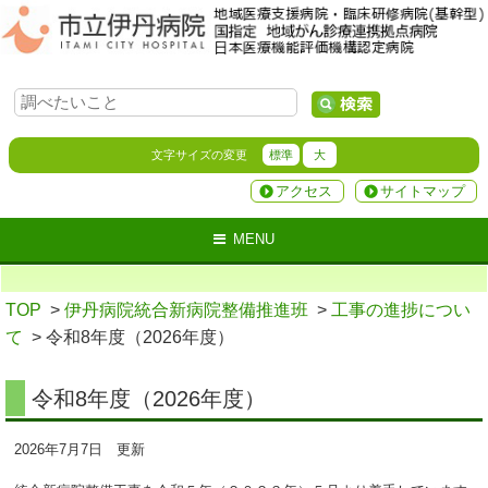
文字サイズの変更
標準
大
アクセス
サイトマップ
MENU
TOP
>
伊丹病院統合新病院整備推進班
>
工事の進捗につい
て
> 令和8年度（2026年度）
令和8年度（2026年度）
2026年7月7日 更新