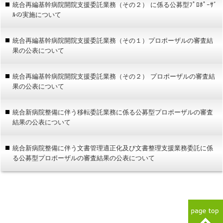
統合再編基幹病院開院支援委託業務（その２） に係る公募型ﾌﾟﾛﾎﾟｰｻﾞ
ﾙの実施について
統合再編基幹病院開院支援委託業務（その１）プロポーザルの審査結
果の公表について
統合再編基幹病院開院支援委託業務（その２） プロポーザルの審査結
果の公表について
統合新病院整備に伴う移転委託業務に係る公募型プロポーザルの審査
結果の公表について
統合新病院整備に伴う文書管理適正化及び文書整理支援業務委託に係
る公募型プロポーザルの審査結果の公表について