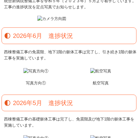
統合新病院整備工事を令和５年（２０２３年）５月より着手しています。
工事の進捗状況を定点写真でお知らせします。
2026年6月 進捗状況
西棟整備工事の免震階、地下1階の躯体工事は完了し、引き続き1階の躯体
工事を実施しています。
写真方向①
航空写真
2026年5月 進捗状況
西棟整備工事の基礎躯体工事は完了し、免震階及び地下1階の躯体工事を
実施しています。