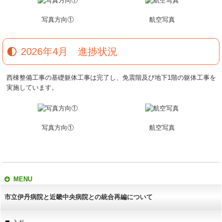
写真方向①
航空写真
2026年4月 進捗状況
西棟整備工事の基礎躯体工事は完了し、免震階及び地下1階の躯体工事を
実施しています。
写真方向①
航空写真
MENU
市立伊丹病院と近畿中央病院との統合再編について