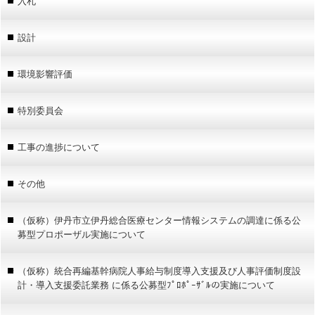
入札
設計
環境影響評価
特別委員会
工事の進捗について
その他
（仮称）伊丹市立伊丹総合医療センター情報システムの調達に係る公
募型プロポーザル実施について
（仮称）統合再編基幹病院人事給与制度導入支援及び人事評価制度設
計・導入支援委託業務 に係る公募型ﾌﾟﾛﾎﾟｰｻﾞﾙの実施について